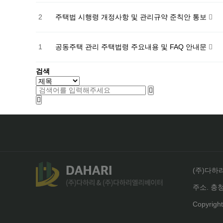
2
주택법 시행령 개정사항 및 관리규약 준칙안 통보
1
공동주택 관리 주택법령 주요내용 및 FAQ 안내문
검색
(주)다하
주소. 충
Copyrigh