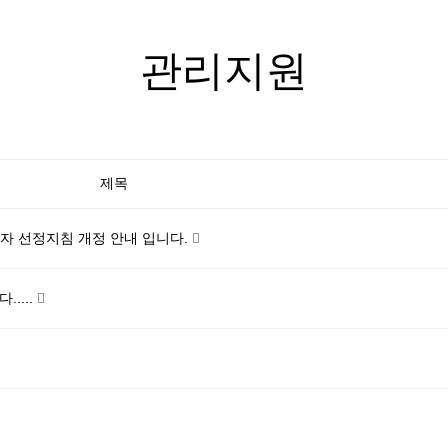
관리지원
제목
업자 선정지침 개정 안내 입니다.
....