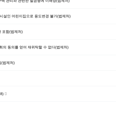
주택 관리와 관련한 벌금형에 미해당(법제처)
리시설인 어린이집으로 용도변경 불가(법제처)
 포함(법제처)
의 동의를 얻어 재위탁할 수 없다(법제처)
(법제처)
8)