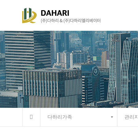
다하리가족
관리