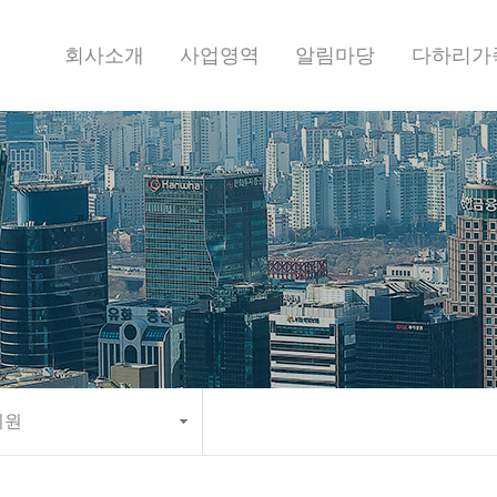
회사소개
사업영역
알림마당
다하리가
지원