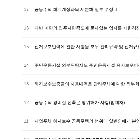
17
공동주택 회계계정과목 세분화 일부 수정
16
과반 미만의 입주자만족도에 문제있는 업자를 제한경쟁
15
선거보조인력에 관한 사항을 모두 관리규약 및 선거규정
14
주민운동시설 외부위탁시도 주민운동시설 유지보수비용
13
하자보수보증금의 사용내역은 관리주체에 대한 외부회
12
공동주택 경비실 신축은 행위허가 사항(법제처)
11
사업주체 하자보수 공동주택의 범위에 일반인에게 분양