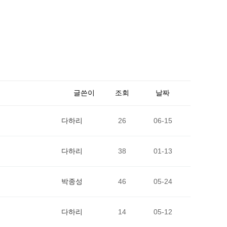
글쓴이
조회
날짜
다하리
26
06-15
다하리
38
01-13
박종성
46
05-24
다하리
14
05-12