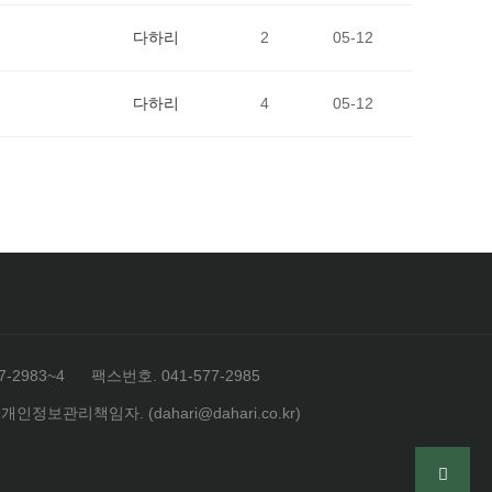
다하리
2
05-12
다하리
4
05-12
-2983~4
팩스번호. 041-577-2985
개인정보관리책임자. (dahari@dahari.co.kr)