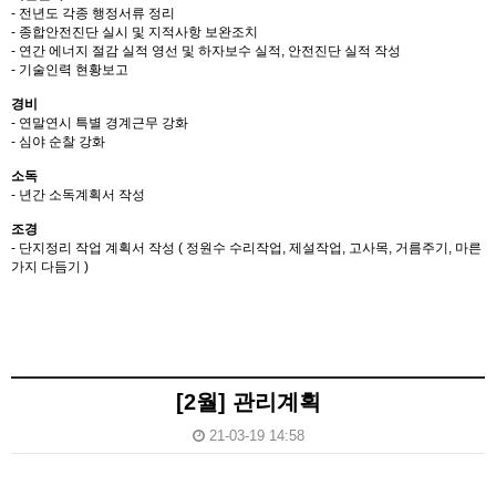
- 전년도 각종 행정서류 정리
- 종합안전진단 실시 및 지적사항 보완조치
- 연간 에너지 절감 실적 영선 및 하자보수 실적, 안전진단 실적 작성
- 기술인력 현황보고
경비
- 연말연시 특별 경계근무 강화
- 심야 순찰 강화
소독
- 년간 소독계획서 작성
조경
- 단지정리 작업 계획서 작성 ( 정원수 수리작업, 제설작업, 고사목, 거름주기, 마른
가지 다듬기 )
[2월] 관리계획
21-03-19 14:58