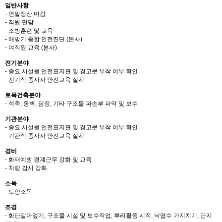
일반사항
- 연말정산 마감
- 직원 면담
- 소방훈련 및 교육
- 해빙기 종합 안전진단 (본사)
- 여직원 교육 (본사)
전기분야
- 중요 시설물 안전표지판 및 경고문 부착 여부 확인
- 전기직 종사자 안전교육 실시
토목건축분야
- 석축, 옹벽, 담장, 기타 구조물 파손부 파악 및 보수
기관분야
- 중요 시설물 안전표지판 및 경고문 부착 여부 확인
- 기관직 종사자 안전교육 실시
경비
- 화재예방 경계근무 강화 및 교육
- 차량 감시 강화
소독
- 토양소독
조경
- 화단갈아엎기, 구조물 시설 및 보수작업, 뿌리활동 시작, 낙엽수 가지치기, 단지