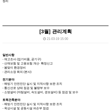
정리
[3월] 관리계획
21-03-19 15:00
일반사항
- 재고조사 (집기비품, 공기구)
- 산재보험 및 고용보험 개산· 확정신고
- 봄맞이 환경정비
- 관리소장 회의 (본사)
전기분야
- 해빙기 안전진단 실시 및 지적사항 보완 조치
- 통신선로 상태 점검 및 불량부 보수
- 소방설비 (자탐설비, 속도설비, 경보설비) 등 점검 및 보수
토목건축분야
- 해빙기 안전진단 실시 및 지적사항 보완 조치
- 옥상시설 및 공동시설 파손부 점검