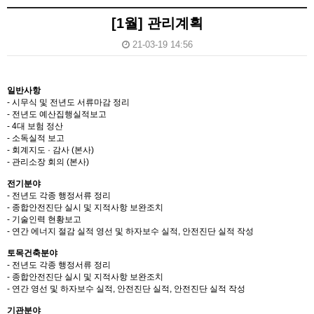
[1월] 관리계획
21-03-19 14:56
일반사항
- 시무식 및 전년도 서류마감 정리
- 전년도 예산집행실적보고
- 4대 보험 정산
- 소독실적 보고
- 회계지도 · 감사 (본사)
- 관리소장 회의 (본사)
전기분야
- 전년도 각종 행정서류 정리
- 종합안전진단 실시 및 지적사항 보완조치
- 기술인력 현황보고
- 연간 에너지 절감 실적 영선 및 하자보수 실적, 안전진단 실적 작성
토목건축분야
- 전년도 각종 행정서류 정리
- 종합안전진단 실시 및 지적사항 보완조치
- 연간 영선 및 하자보수 실적, 안전진단 실적, 안전진단 실적 작성
기관분야