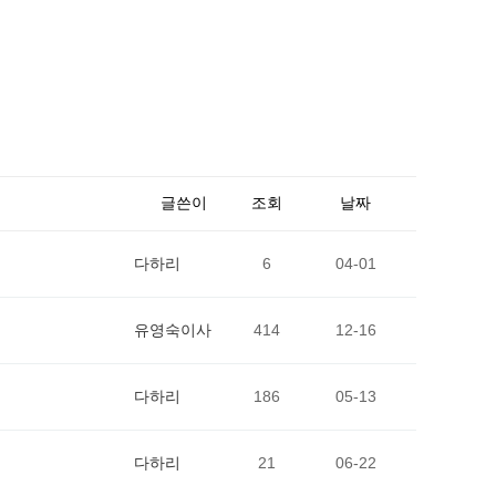
글쓴이
조회
날짜
다하리
6
04-01
유영숙이사
414
12-16
다하리
186
05-13
다하리
21
06-22