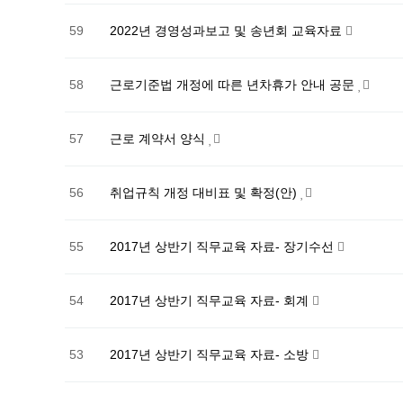
59
2022년 경영성과보고 및 송년회 교육자료
58
근로기준법 개정에 따른 년차휴가 안내 공문
57
근로 계약서 양식
56
취업규칙 개정 대비표 및 확정(안)
55
2017년 상반기 직무교육 자료- 장기수선
54
2017년 상반기 직무교육 자료- 회계
53
2017년 상반기 직무교육 자료- 소방