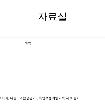
자료실
제목
사례, 다봄 , 위험성평가 , 폭언폭행예방교육 자료 등)