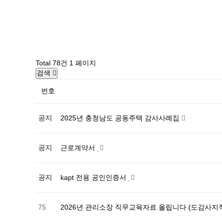
Total 78건
1 페이지
검색
번호
공지
2025년 충청남도 공동주택 감사사례집
공지
근로계약서
공지
kapt 전용 공인인증서
75
2026년 관리소장 직무교육자료 올립니다 (도감사지적