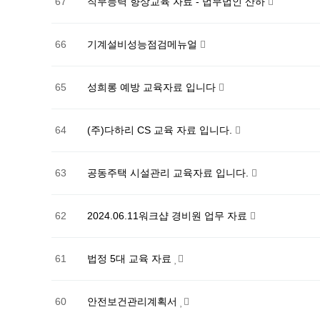
67
직무능력 향상교육 자료 - 법무법인 산하
66
기계설비성능점검메뉴얼
65
성희롱 예방 교육자료 입니다
64
(주)다하리 CS 교육 자료 입니다.
63
공동주택 시설관리 교육자료 입니다.
62
2024.06.11워크샵 경비원 업무 자료
61
법정 5대 교육 자료
60
안전보건관리계획서