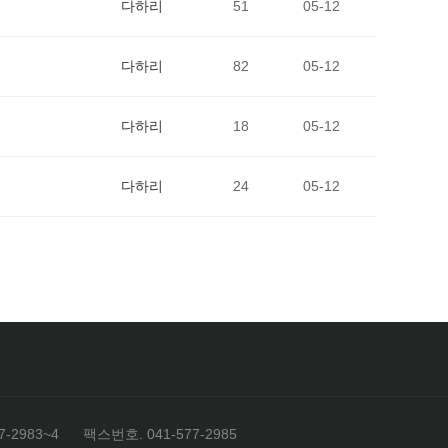
다하리
51
05-12
다하리
82
05-12
다하리
18
05-12
다하리
24
05-12
-2983~4
팩스번호. 041-577-2985