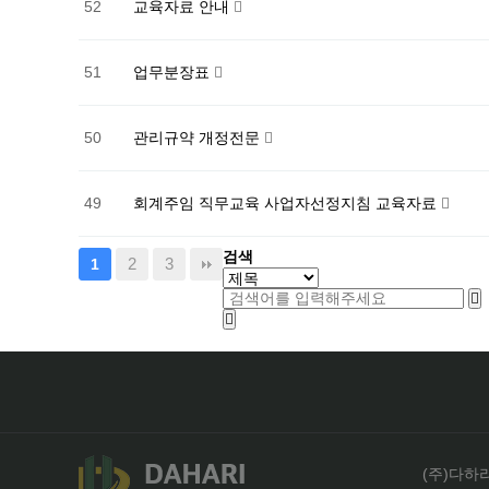
52
교육자료 안내
51
업무분장표
50
관리규약 개정전문
49
회계주임 직무교육 사업자선정지침 교육자료
검색
2
3
1
(주)다하