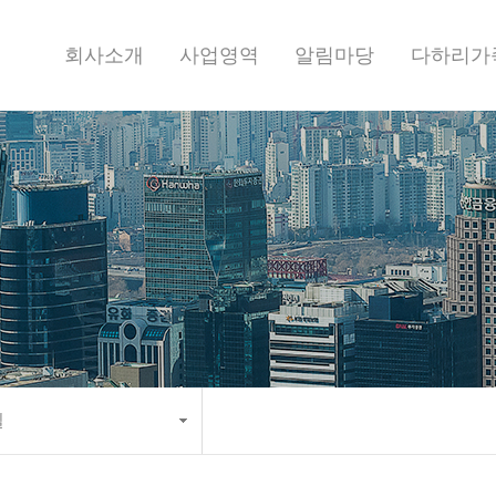
회사소개
사업영역
알림마당
다하리가
실